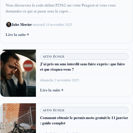
Vous découvrez le code défaut P2562 sur votre Peugeot et vous vous
demandez ce qui se passe sous le capot…
Jules Mercier
·
mercredi 19 novembre 2025
Lire la suite
AUTO ÉCOLE
J’ai pris un sens interdit sans faire exprès : que faire
et que risquez-vous ?
dimanche 2 novembre 2025
Lire la suite
AUTO ÉCOLE
Comment obtenir le permis moto gratuit le 11 janvier
: guide complet