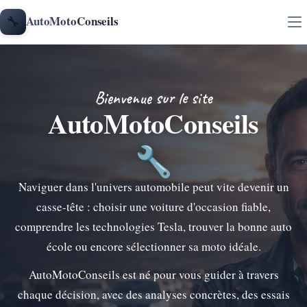
Aller au contenu
🔧
AutoMotoConseils
Bienvenue sur le site
AutoMotoConseils
🔧
Naviguer dans l'univers automobile peut vite devenir un
casse-tête : choisir une voiture d'occasion fiable,
comprendre les technologies Tesla, trouver la bonne auto
école ou encore sélectionner sa moto idéale.
AutoMotoConseils est né pour vous guider à travers
chaque décision, avec des analyses concrètes, des essais