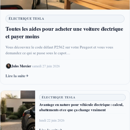
ÉLECTRIQUE TESLA
Toutes les aides pour acheter une voiture électrique
et payer moins
Vous découvrez le code défaut P2562 sur votre Peugeot et vous vous
demandez ce qui se passe sous le capot…
Jules Mercier
·
samedi 27 juin 2026
Lire la suite
ÉLECTRIQUE TESLA
Avantage en nature pour véhicule électrique : calcul,
abattements et ce que ça change vraiment
lundi 22 juin 2026
Lire la suite