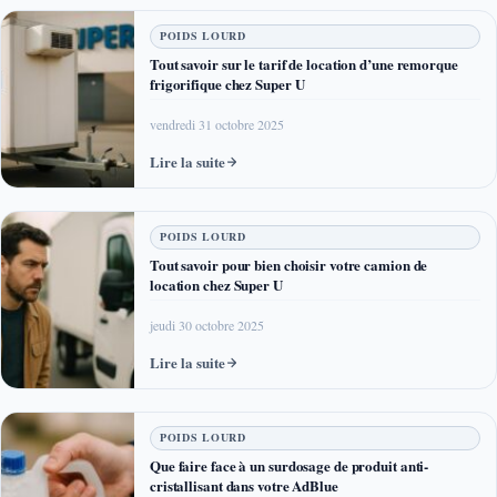
POIDS LOURD
Tout savoir sur le tarif de location d’une remorque
frigorifique chez Super U
vendredi 31 octobre 2025
Lire la suite
POIDS LOURD
Tout savoir pour bien choisir votre camion de
location chez Super U
jeudi 30 octobre 2025
Lire la suite
POIDS LOURD
Que faire face à un surdosage de produit anti-
cristallisant dans votre AdBlue