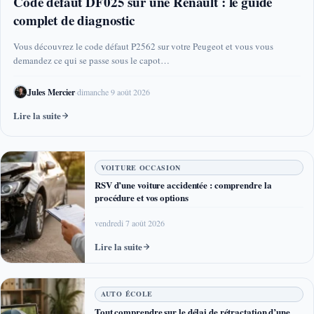
Code défaut DF025 sur une Renault : le guide
complet de diagnostic
Vous découvrez le code défaut P2562 sur votre Peugeot et vous vous
demandez ce qui se passe sous le capot…
Jules Mercier
·
dimanche 9 août 2026
Lire la suite
VOITURE OCCASION
RSV d’une voiture accidentée : comprendre la
procédure et vos options
vendredi 7 août 2026
Lire la suite
AUTO ÉCOLE
Tout comprendre sur le délai de rétractation d’une