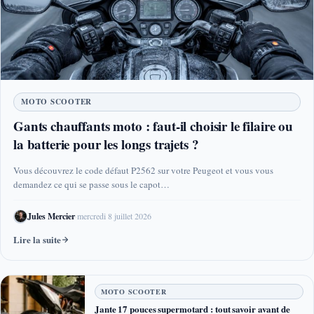
MOTO SCOOTER
Gants chauffants moto : faut-il choisir le filaire ou
la batterie pour les longs trajets ?
Vous découvrez le code défaut P2562 sur votre Peugeot et vous vous
demandez ce qui se passe sous le capot…
Jules Mercier
·
mercredi 8 juillet 2026
Lire la suite
MOTO SCOOTER
Jante 17 pouces supermotard : tout savoir avant de