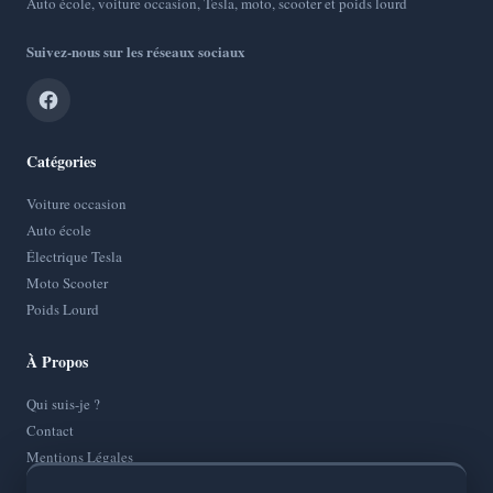
Auto école, voiture occasion, Tesla, moto, scooter et poids lourd
Suivez-nous sur les réseaux sociaux
Catégories
Voiture occasion
Auto école
Électrique Tesla
Moto Scooter
Poids Lourd
À Propos
Qui suis-je ?
Contact
Mentions Légales
Politique de Confidentialité