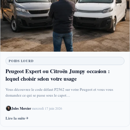
POIDS LOURD
Peugeot Expert ou Citroën Jumpy occasion :
lequel choisir selon votre usage
Vous découvrez le code défaut P2562 sur votre Peugeot et vous vous
demandez ce qui se passe sous le capot…
Jules Mercier
·
mercredi 17 juin 2026
Lire la suite