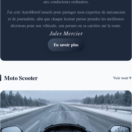
aux conducteurs ordinaires.
J'ai créé AutoMotoConseils pour partager mon expertise de mécanicien
et de journaliste, afin que chaque lecteur puisse prendre les meilleures
décisions pour son véhicule, son permis ou sa carrière sur la route.
Jules Mercier
En savoir plus
Moto Scooter
Voir tout