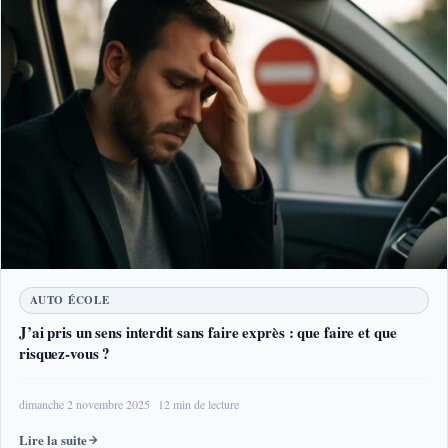
AUTO ÉCOLE
J’ai pris un sens interdit sans faire exprès : que faire et que
risquez-vous ?
dimanche 2 novembre 2025
12 min de lecture
Lire la suite