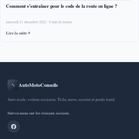
Comment s’entraîner pour le code de la route en ligne ?
mercredi 21 décembre 2022
8 min de lecture
Lire la suite
AutoMotoConseils
🔧
Auto école, voiture occasion, Tesla, moto, scooter et poids lourd
Suivez-nous sur les réseaux sociaux