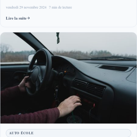
vendredi 29 novembre 2024
7 min de lecture
Lire la suite
AUTO ÉCOLE