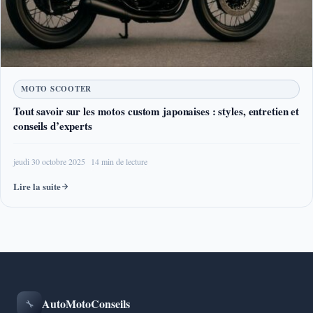
MOTO SCOOTER
Tout savoir sur les motos custom japonaises : styles, entretien et
conseils d’experts
jeudi 30 octobre 2025
14 min de lecture
Lire la suite
AutoMotoConseils
🔧