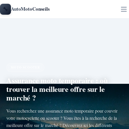
Aller au contenu
🔧
AutoMotoConseils
MOTO SCOOTER
Assurance moto temporaire : où
trouver la meilleure offre sur le
marché ?
Vous recherchez une assurance moto temporaire pour couvrir
votre motocyclette ou scooter ? Vous êtes à la recherche de la
meilleure offre sur le marché ? Découvrez ici les différents