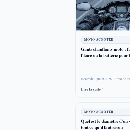
MOTO SCOOTER
Gants chauffants moto : fau
filaire ou la batterie pour 
mercredi 8 juillet 2026
7 min de le
Lire la suite
MOTO SCOOTER
Quel est le diamètre d’un v
tout ce qu’il faut savoir