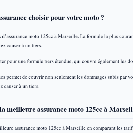
ssurance choisir pour votre moto ?
es d’assurance moto 125cc à Marseille. La formule la plus couran
z causer à un tiers.
er pour une formule tiers étendue, qui couvre également les d
ques permet de couvrir non seulement les dommages subis par vo
z causer à un tiers.
a meilleure assurance moto 125cc à Marseil
lleure assurance moto 125cc à Marseille en comparant les tarifs 