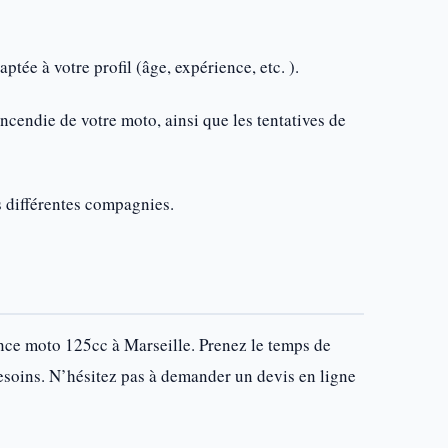
ptée à votre profil (âge, expérience, etc. ).
incendie de votre moto, ainsi que les tentatives de
s différentes compagnies.
ance moto 125cc à Marseille. Prenez le temps de
 besoins. N’hésitez pas à demander un devis en ligne