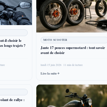
t-il choisir le
MOTO SCOOTER
les longs trajets ?
Jante 17 pouces supermotard : tout savoir
avant de choisir
cture
lundi 15 juin 2026
11 min de lecture
Lire la suite
olant de rallye :