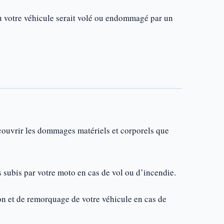
ù votre véhicule serait volé ou endommagé par un
e couvrir les dommages matériels et corporels que
subis par votre moto en cas de vol ou d’incendie.
on et de remorquage de votre véhicule en cas de