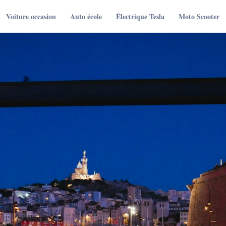
Voiture occasion
Auto école
Électrique Tesla
Moto Scooter