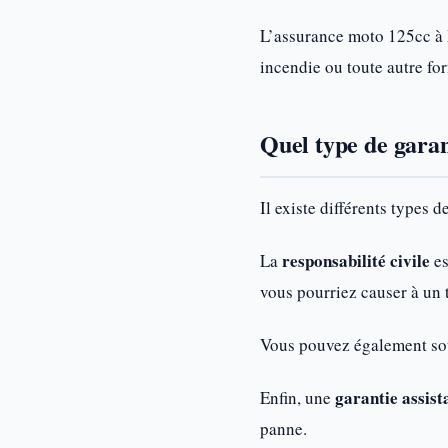
L’assurance moto 125cc à 
incendie ou toute autre fo
Quel type de garan
Il existe différents types 
responsabilité civile
La
es
vous pourriez causer à un t
Vous pouvez également so
garantie assist
Enfin, une
panne.