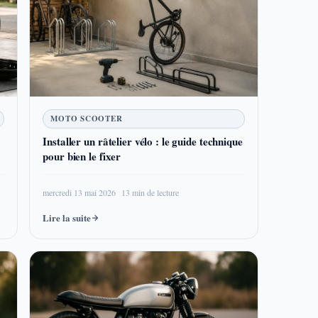
MOTO SCOOTER
Installer un râtelier vélo : le guide technique
pour bien le fixer
mercredi 13 mai 2026
13 min de lecture
Lire la suite