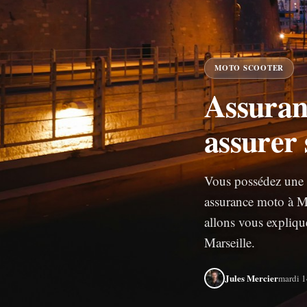
MOTO SCOOTER
Assuran
assurer 
Vous possédez une m
assurance moto à Mar
allons vous expliqu
Marseille.
Jules Mercier
mardi 1