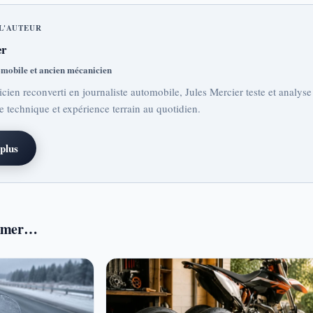
L'AUTEUR
er
omobile et ancien mécanicien
ien reconverti en journaliste automobile, Jules Mercier teste et analyse
se technique et expérience terrain au quotidien.
plus
aimer…