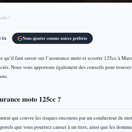
eille ?
 IA
Nous ajouter comme source préférée
e qu’il faut savoir sur l’assurance moto et scooter 125cc à Marse
ociés. Nous vous apportons également des conseils pour trouver l
oto.
surance moto 125cc ?
ntrat qui couvre les risques encourus par un conducteur de mot
orels que vous pourriez causer à un tiers, ainsi que les domma