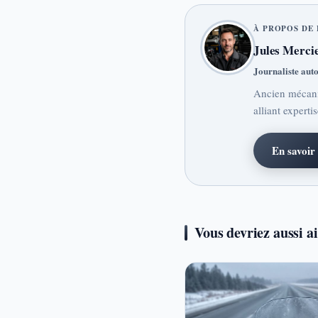
À PROPOS DE 
Jules Merci
Journaliste aut
Ancien mécanic
alliant experti
En savoir 
Vous devriez aussi 