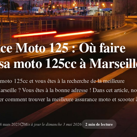
ce Moto 125 : Où faire
sa moto 125cc à Marseill
oto 125cc et vous êtes à la recherche de la meilleure
seille ? Vous êtes à la bonne adresse ! Dans cet article, n
er comment trouver la meilleure assurance moto et scooter 
2 min de lecture
4 mars 2023
Mis à jour le dimanche 3 mai 2026