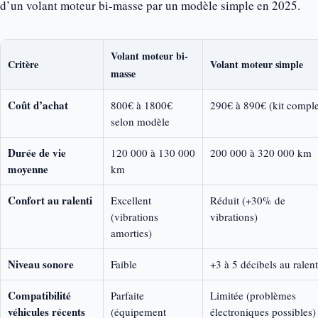
d’un volant moteur bi-masse par un modèle simple en 2025.
Volant moteur bi-
Critère
Volant moteur simple
masse
Coût d’achat
800€ à 1800€
290€ à 890€ (kit comple
selon modèle
Durée de vie
120 000 à 130 000
200 000 à 320 000 km
moyenne
km
Confort au ralenti
Excellent
Réduit (+30% de
(vibrations
vibrations)
amorties)
Niveau sonore
Faible
+3 à 5 décibels au ralent
Compatibilité
Parfaite
Limitée (problèmes
véhicules récents
(équipement
électroniques possibles)