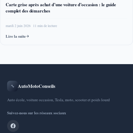
Carte grise après achat d’une voiture d’occasion : le guide
complet des démarches
mardi 2 juin 2026
11 min de lecture
Lire la suite
AutoMotoConseils
🔧
Auto école, voiture occasion, Tesla, moto, scooter et poids lourd
Suivez-nous sur les réseaux sociaux