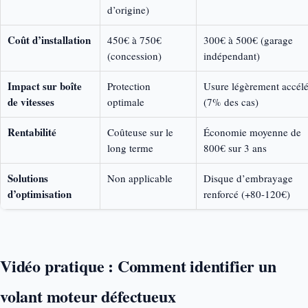
d’origine)
Coût d’installation
450€ à 750€
300€ à 500€ (garage
(concession)
indépendant)
Impact sur boîte
Protection
Usure légèrement accél
de vitesses
optimale
(7% des cas)
Rentabilité
Coûteuse sur le
Économie moyenne de
long terme
800€ sur 3 ans
Solutions
Non applicable
Disque d’embrayage
d’optimisation
renforcé (+80-120€)
Vidéo pratique : Comment identifier un
volant moteur défectueux