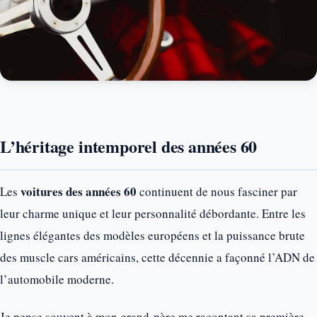
L’héritage intemporel des années 60
voitures des années 60
Les
continuent de nous fasciner par
leur charme unique et leur personnalité débordante. Entre les
lignes élégantes des modèles européens et la puissance brute
des muscle cars américains, cette décennie a façonné l’ADN de
l’automobile moderne.
Je pense souvent à mon grand-père me racontant sa première