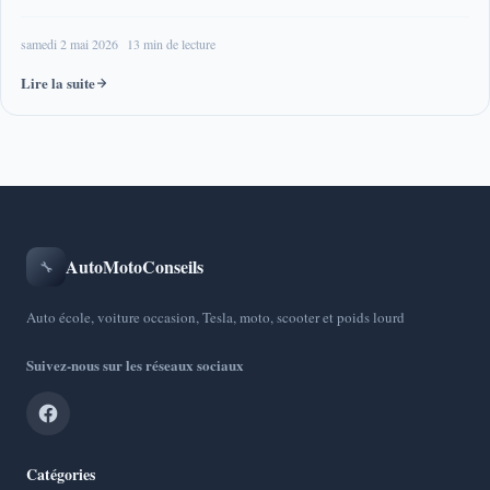
samedi 2 mai 2026
13 min de lecture
Lire la suite
AutoMotoConseils
🔧
Auto école, voiture occasion, Tesla, moto, scooter et poids lourd
Suivez-nous sur les réseaux sociaux
Catégories