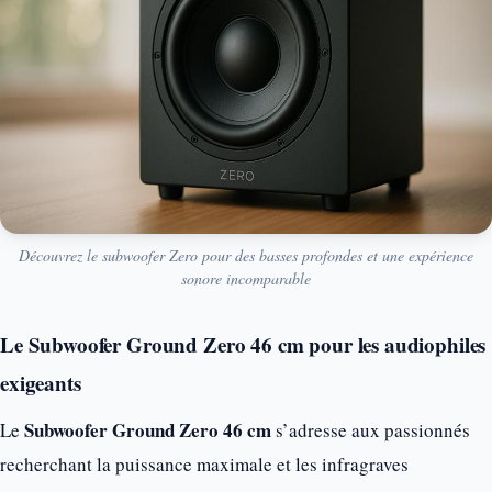
Découvrez le subwoofer Zero pour des basses profondes et une expérience
sonore incomparable
Le Subwoofer Ground Zero 46 cm pour les audiophiles
exigeants
Subwoofer Ground Zero 46 cm
Le
s’adresse aux passionnés
recherchant la puissance maximale et les infragraves