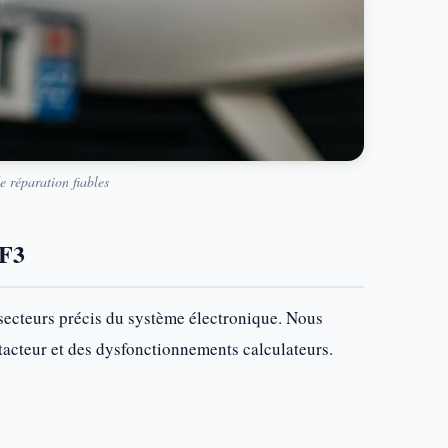
e réparation fiables
5F3
secteurs précis du système électronique. Nous
ntacteur et des dysfonctionnements calculateurs.