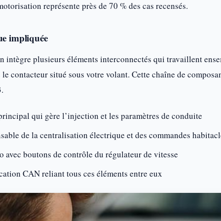
otorisation représente près de 70 % des cas recensés.
ue impliquée
n intègre plusieurs éléments interconnectés qui travaillent ens
le contacteur situé sous votre volant. Cette chaîne de composan
.
rincipal qui gère l’injection et les paramètres de conduite
ble de la centralisation électrique et des commandes habitacl
avec boutons de contrôle du régulateur de vitesse
tion CAN reliant tous ces éléments entre eux