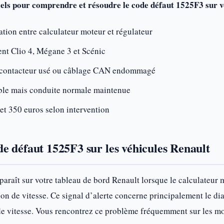
iels pour comprendre et résoudre le code défaut 1525F3 sur v
ion entre calculateur moteur et régulateur
nt Clio 4, Mégane 3 et Scénic
: contacteur usé ou câblage CAN endommagé
able mais conduite normale maintenue
et 350 euros selon intervention
e défaut 1525F3 sur les véhicules Renault
araît sur votre tableau de bord Renault lorsque le calculateu
ion de vitesse. Ce signal d’alerte concerne principalement le di
 de vitesse. Vous rencontrez ce problème fréquemment sur les m