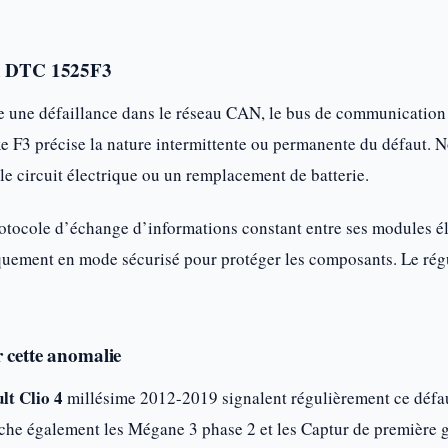
du DTC 1525F3
 une défaillance dans le réseau CAN, le bus de communication qu
ixe F3 précise la nature intermittente ou permanente du défaut.
le circuit électrique ou un remplacement de batterie.
rotocole d’échange d’informations constant entre ses modules él
ement en mode sécurisé pour protéger les composants. Le régula
 cette anomalie
lt Clio 4
millésime 2012-2019 signalent régulièrement ce défaut
he également les Mégane 3 phase 2 et les Captur de première 