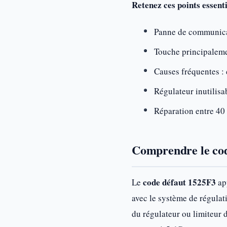
Retenez ces points essent
Panne de communicat
Touche principaleme
Causes fréquentes 
Régulateur inutilis
Réparation entre 40 
Comprendre le cod
code défaut 1525F3
Le
app
avec le système de régulat
du régulateur ou limiteur