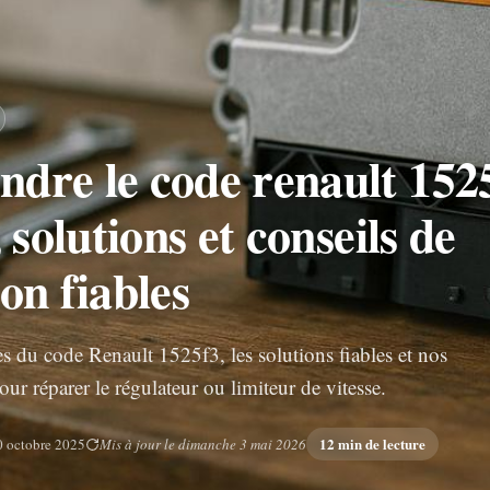
dre le code renault 152
 solutions et conseils de
on fiables
s du code Renault 1525f3, les solutions fiables et nos
our réparer le régulateur ou limiteur de vitesse.
12 min de lecture
0 octobre 2025
Mis à jour le dimanche 3 mai 2026