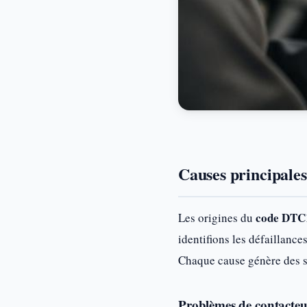
Causes principale
code DTC
Les origines du
identifions les défaillanc
Chaque cause génère des sy
Problèmes de contacteu