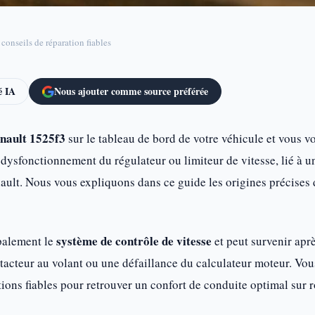
conseils de réparation fiables
 IA
Nous ajouter comme source préférée
enault 1525f3
sur le tableau de bord de votre véhicule et vous v
dysfonctionnement du régulateur ou limiteur de vitesse, lié à 
ault. Nous vous expliquons dans ce guide les origines précises d
système de contrôle de vitesse
palement le
et peut survenir apr
cteur au volant ou une défaillance du calculateur moteur. Vous 
tions fiables pour retrouver un confort de conduite optimal sur r