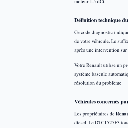
moteur 1.5 dCi.
Définition technique 
Ce code diagnostic indique
de votre véhicule. Le suff
après une intervention sur 
Votre Renault utilise un p
système bascule automatiqu
résolution du problème.
Véhicules concernés par
Renau
Les propriétaires de
diesel. Le DTC1525F3 touc