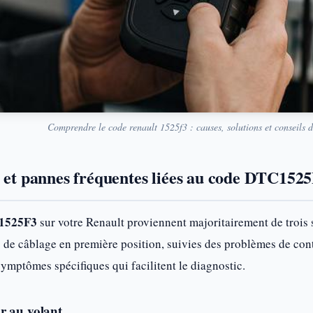
Comprendre le code renault 1525f3 : causes, solutions et conseils d
s et pannes fréquentes liées au code DTC152
1525F3
sur votre Renault proviennent majoritairement de trois 
es de câblage en première position, suivies des problèmes de co
mptômes spécifiques qui facilitent le diagnostic.
r au volant