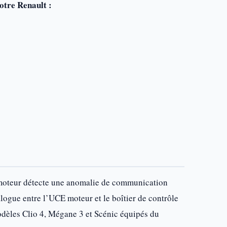
otre Renault :
r moteur détecte une anomalie de communication
alogue entre l’UCE moteur et le boîtier de contrôle
odèles Clio 4, Mégane 3 et Scénic équipés du