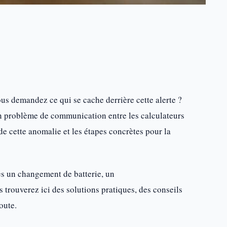
ous demandez ce qui se cache derrière cette alerte ?
un problème de communication entre les calculateurs
e cette anomalie et les étapes concrètes pour la
ès un changement de batterie, un
trouverez ici des solutions pratiques, des conseils
oute.