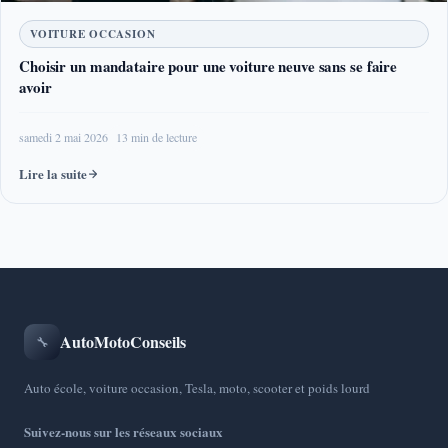
VOITURE OCCASION
Choisir un mandataire pour une voiture neuve sans se faire
avoir
samedi 2 mai 2026
13 min de lecture
Lire la suite
AutoMotoConseils
🔧
Auto école, voiture occasion, Tesla, moto, scooter et poids lourd
Suivez-nous sur les réseaux sociaux