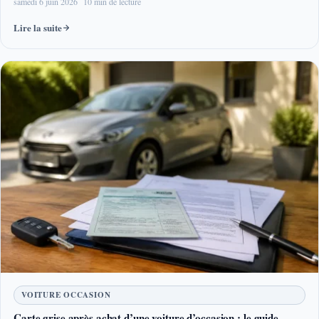
samedi 6 juin 2026
10 min de lecture
Lire la suite
VOITURE OCCASION
Carte grise après achat d’une voiture d’occasion : le guide