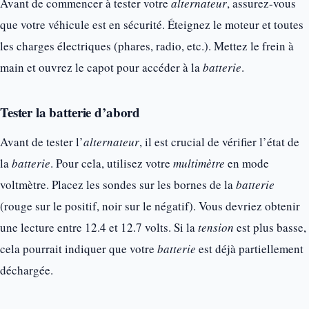
Avant de commencer à tester votre
alternateur
, assurez-vous
que votre véhicule est en sécurité. Éteignez le moteur et toutes
les charges électriques (phares, radio, etc.). Mettez le frein à
main et ouvrez le capot pour accéder à la
batterie
.
Tester la batterie d’abord
Avant de tester l’
alternateur
, il est crucial de vérifier l’état de
la
batterie
. Pour cela, utilisez votre
multimètre
en mode
voltmètre. Placez les sondes sur les bornes de la
batterie
(rouge sur le positif, noir sur le négatif). Vous devriez obtenir
une lecture entre 12.4 et 12.7 volts. Si la
tension
est plus basse,
cela pourrait indiquer que votre
batterie
est déjà partiellement
déchargée.