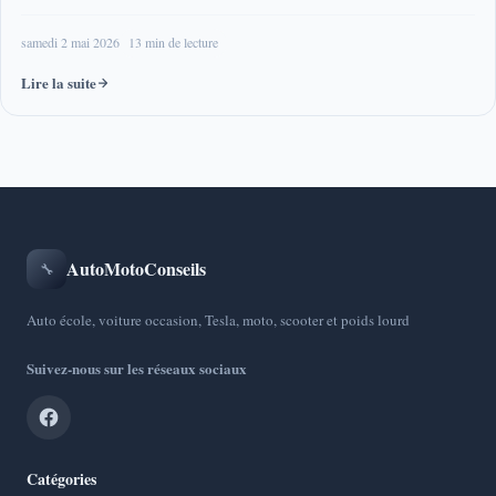
samedi 2 mai 2026
13 min de lecture
Lire la suite
AutoMotoConseils
🔧
Auto école, voiture occasion, Tesla, moto, scooter et poids lourd
Suivez-nous sur les réseaux sociaux
Catégories