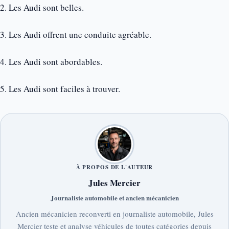
2. Les Audi sont belles.
3. Les Audi offrent une conduite agréable.
4. Les Audi sont abordables.
5. Les Audi sont faciles à trouver.
À PROPOS DE L'AUTEUR
Jules Mercier
Journaliste automobile et ancien mécanicien
Ancien mécanicien reconverti en journaliste automobile, Jules
Mercier teste et analyse véhicules de toutes catégories depuis